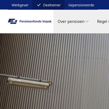
Werkgever
Deelnemer
Gepensioneerde
Over pensioen
Regel