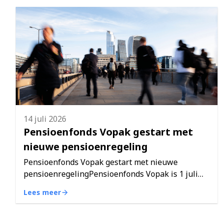
14 juli 2026
Pensioenfonds Vopak gestart met
nieuwe pensioenregeling
Pensioenfonds Vopak gestart met nieuwe
pensioenregelingPensioenfonds Vopak is 1 juli
overgestapt naar de solidaire premieregeling.
Lees meer
Daarmee is de nieuwe pensioenregeling voor
iedereen met een pensioen …