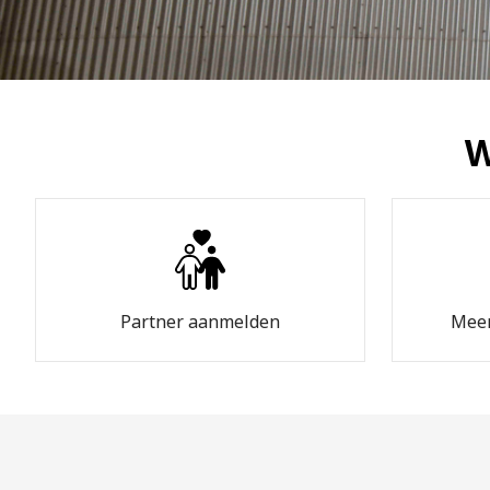
W
Partner aanmelden
Meer