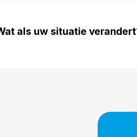
Wat als uw situatie verandert
Einde samenwonen