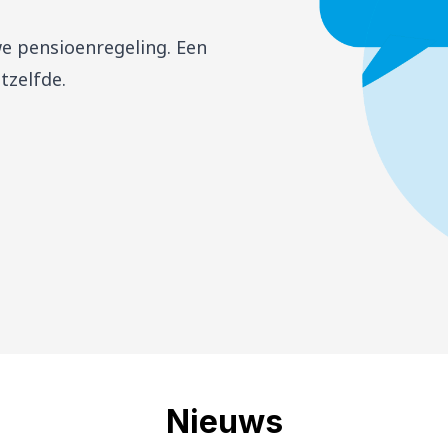
we pensioenregeling. Een
etzelfde.
Nieuws