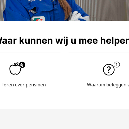
aar kunnen wij u mee helpe
 leren over pensioen
Waarom beleggen 