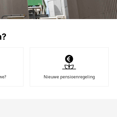
n?
we?
Nieuwe pensioenregeling